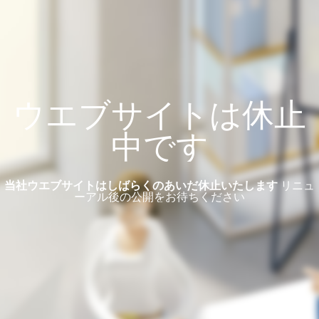
ウエブサイトは休止
中です
当社ウエブサイトはしばらくのあいだ休止いたします
リニュ
ーアル後の公開をお待ちください