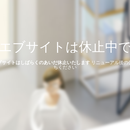
エブサイトは休止中
ブサイトはしばらくのあいだ休止いたします
リニューアル後の
ちください