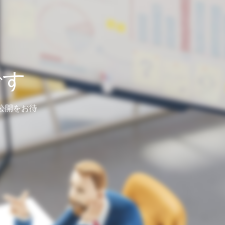
です
公開をお待